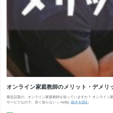
オンライン家庭教師のメリット・デメリ
最近話題の、オンライン家庭教師を知っていますか？ オンライン家
オ
サービスなので、良く知らないっ hellip;
続きを読む
ン
ラ