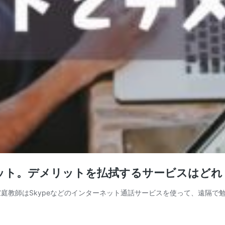
ット。デメリットを払拭するサービスはどれ
庭教師はSkypeなどのインターネット通話サービスを使って、遠隔で