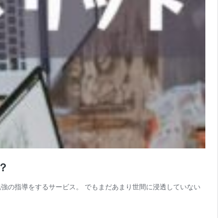
？
勉強の指導をするサービス。 でもまだあまり世間に浸透していない