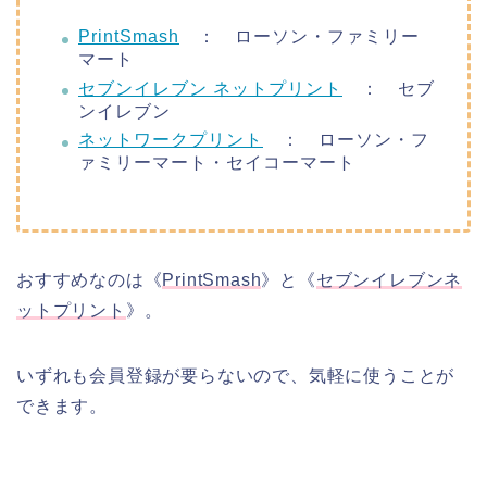
PrintSmash
： ローソン・ファミリー
マート
セブンイレブン ネットプリント
： セブ
ンイレブン
ネットワークプリント
： ローソン・フ
ァミリーマート・セイコーマート
おすすめなのは《
PrintSmash
》と《
セブンイレブンネ
ットプリント
》。
いずれも会員登録が要らないので、気軽に使うことが
できます。