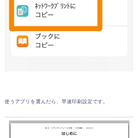
使うアプリを選んだら、早速印刷設定です。