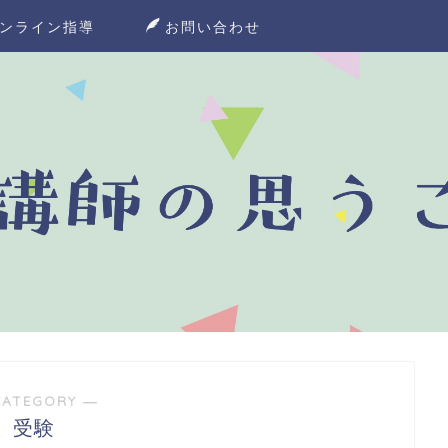
ンライン指導
お問い合わせ
CATEGORY ―
受験