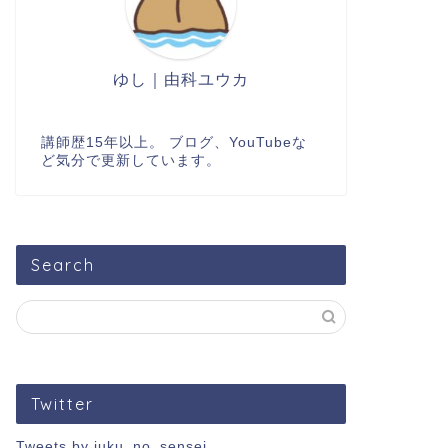
ゆし｜由科ユウカ
講師歴15年以上。 ブログ、YouTubeな
ど気分で更新しています。
Search
Twitter
Tweets by juku_no_sensei