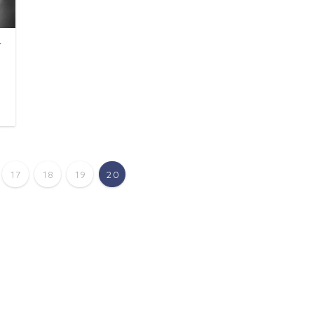
方
日
17
18
19
20