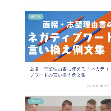
推薦入試
面接・志望理由書に使える！ネガティ
ブワードの言い換え例文集
2019年1月25
推薦入試