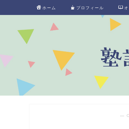
ホーム
プロフィール
オ
― 