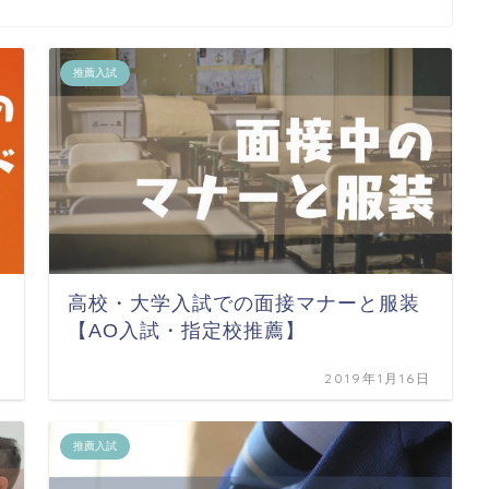
推薦入試
高校・大学入試での面接マナーと服装
【AO入試・指定校推薦】
日
2019年1月16日
推薦入試