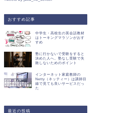
おすすめ記事
中学生・高校生の英会話教材
はトーキングマラソンがおす
すめ
塾に行かないで受験をすると
決めた人へ。塾なし受験で失
敗しないためのポイント
インターネット家庭教師の
Netty（ネッティー）は講師目
線で見ても良いサービスだっ
た
最近の投稿