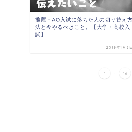
推薦・AO入試に落ちた人の切り替え
法と今やるべきこと。【大学・高校入
試】
2019年1月8
...
1
16