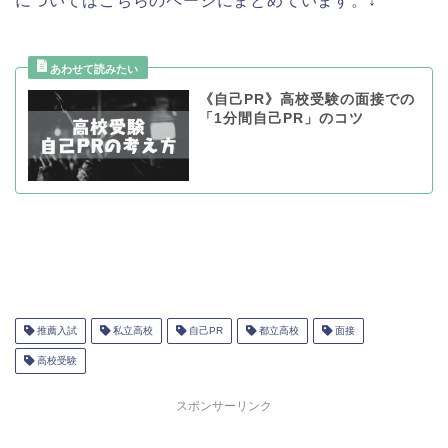
についてはこちらのページにまとめています。↓
《自己PR》高校受験の面接での
「1分間自己PR」のコツ
推薦入試
私立高校
自己PR
都立高校
面接
高校受験
スポンサーリンク