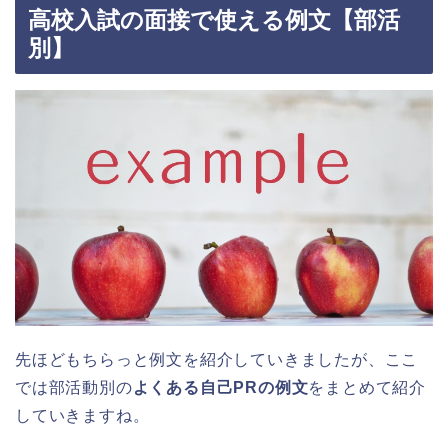
高校入試の面接で使える例文【部活
別】
先ほどもちらっと例文を紹介していきましたが、ここ
では部活動別の
よくある自己PRの例文
をまとめて紹介
していきますね。