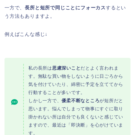
一方で、
長所と短所で同じことにフォーカス
するとい
う方法もありますよ。
例えばこんな感じ↓
私の長所は
思慮深いこと
だとよく言われま
す。無駄な買い物をしないように日ごろから
気を付けていたり、綿密に予定を立ててから
行動することが多いです。
しかし一方で、
優柔不断なところ
が短所だと
思います。悩んでしまって物事にすぐに取り
掛かれない所は自分でも良くないと感じてい
ますので、最近は「即決断」を心がけていま
す。