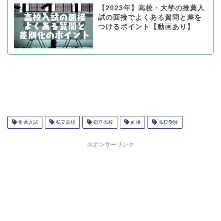
【2023年】高校・大学の推薦入
試の面接でよくある質問と差を
つけるポイント【動画あり】
推薦入試
私立高校
都立高校
面接
高校受験
スポンサーリンク