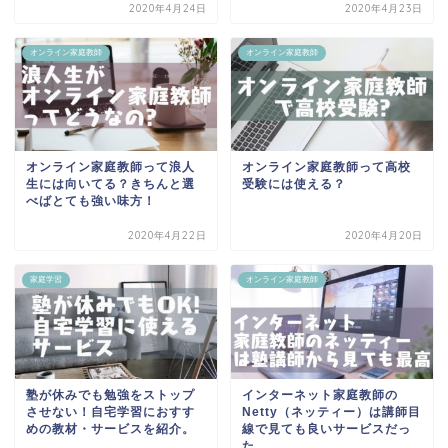
2020年4月24日
2020年4月23日
オンライン家庭教師
オンライン家庭教師
オンライン家庭教師って浪人
オンライン家庭教師って高校
生には向いてる？きちんと選
受験には使える？
べばとても強い味方！
2020年4月22日
2020年4月20日
家庭学習
オンライン家庭教師
塾が休みでも勉強をストップ
インターネット家庭教師の
させない！自宅学習におすす
Netty（ネッティー）は講師目
めの教材・サービスを紹介。
線で見ても良いサービスだっ
た