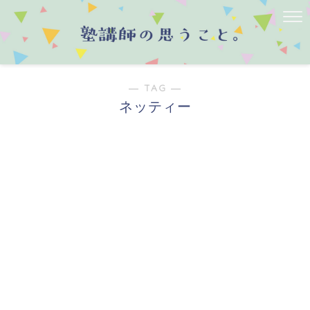
― TAG ―
ネッティー