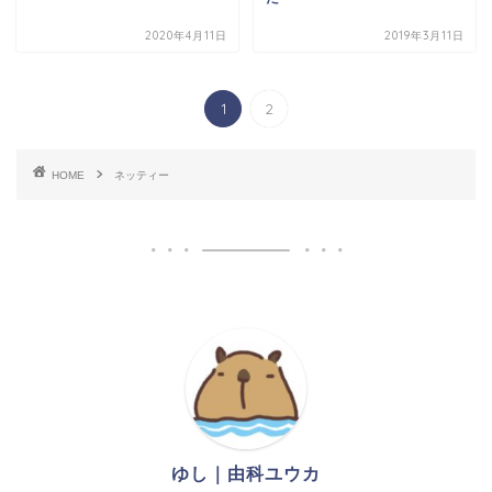
2020年4月11日
2019年3月11日
1
2
HOME
ネッティー
ゆし｜由科ユウカ