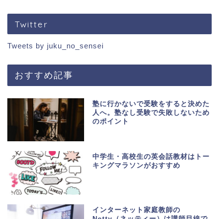
Twitter
Tweets by juku_no_sensei
おすすめ記事
塾に行かないで受験をすると決めた
人へ。塾なし受験で失敗しないため
のポイント
中学生・高校生の英会話教材はトー
キングマラソンがおすすめ
インターネット家庭教師の
Netty（ネッティー）は講師目線で