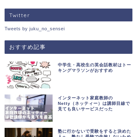
Twitter
Tweets by juku_no_sensei
おすすめ記事
中学生・高校生の英会話教材はトー
キングマラソンがおすすめ
インターネット家庭教師の
Netty（ネッティー）は講師目線で
見ても良いサービスだった
塾に行かないで受験をすると決めた
人へ。塾なし受験で失敗しないため