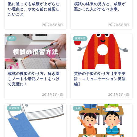
塾に通っても成績が上がらな
模試の結果の見方と、成績が
い理由と、やめる前に確認し
悪かった人がするべき事。
たいこと
2019年3月8日
2019年3月5日
模試
家庭学習
模試の復習のやり方。解き直
英語の予習のやり方【中学英
しノートや暗記ノートをつけ
語・コミュニケーション英語
て完璧に！
編】
2019年3月4日
2019年3月4日
家庭学習
受験