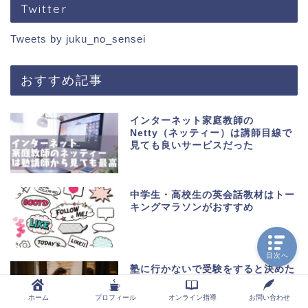
Twitter
Tweets by juku_no_sensei
おすすめ記事
インターネット家庭教師の
Netty（ネッティー）は講師目線で
見ても良いサービスだった
中学生・高校生の英会話教材はトー
キングマラソンがおすすめ
目次へ
塾に行かないで受験をすると決めた
人へ。塾なし受験で失敗しないため
のポイント
ホーム
プロフィール
オンライン指導
お問い合わせ