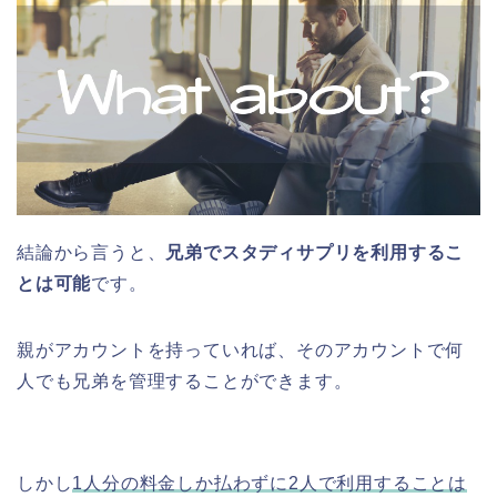
結論から言うと、
兄弟でスタディサプリを利用するこ
とは可能
です。
親がアカウントを持っていれば、そのアカウントで何
人でも兄弟を管理することができます。
しかし
1人分の料金しか払わずに2人で利用することは