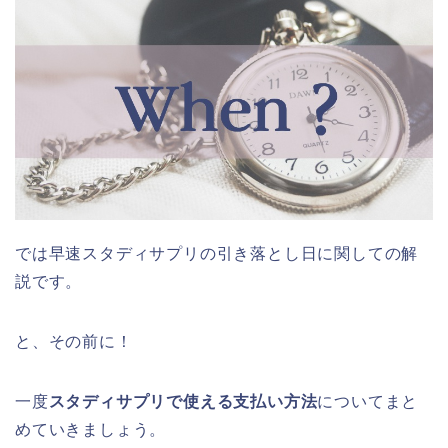
では早速スタディサプリの引き落とし日に関しての解
説です。
と、その前に！
一度
スタディサプリで使える支払い方法
についてまと
めていきましょう。