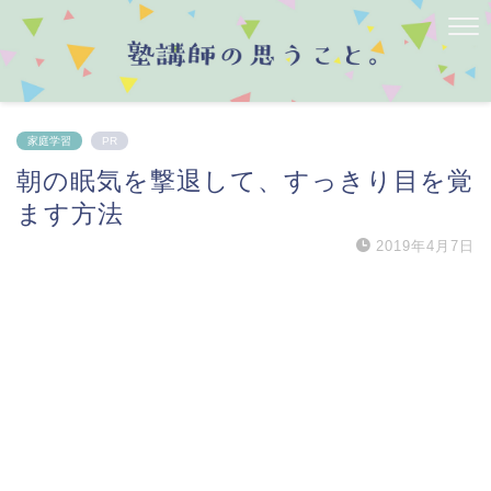
家庭学習
PR
朝の眠気を撃退して、すっきり目を覚
ます方法
2019年4月7日