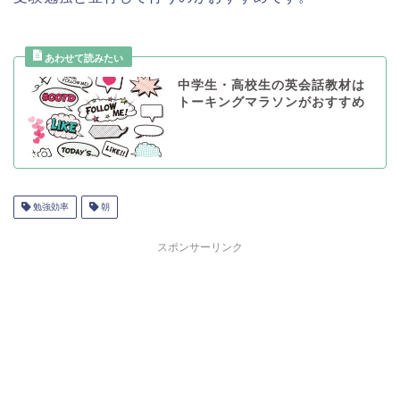
中学生・高校生の英会話教材は
トーキングマラソンがおすすめ
勉強効率
朝
スポンサーリンク