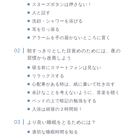
スヌーズボタンは押さない！
人と話す
洗顔・シャワーを浴びる
耳を引っ張る
アラームを手の届かないところに置く
朝すっきりとした目覚めのためには、夜の
習慣から改善しよう
寝る前にスマートフォンは見ない
リラックスする
心配事がある時は、紙に書いて吐き出す
余計なことを考えないように、音楽を聴く
ベッドの上で暗記の勉強をする
入浴は就寝の２時間前！
より良い睡眠をとるためには？
適切な睡眠時間を知る