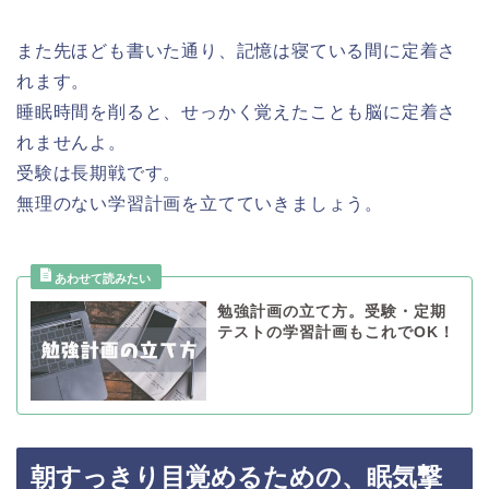
また先ほども書いた通り、記憶は寝ている間に定着さ
れます。
睡眠時間を削ると、せっかく覚えたことも脳に定着さ
れませんよ。
受験は長期戦です。
無理のない学習計画を立てていきましょう。
勉強計画の立て方。受験・定期
テストの学習計画もこれでOK！
朝すっきり目覚めるための、眠気撃