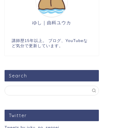
ゆし｜由科ユウカ
講師歴15年以上。 ブログ、YouTubeな
ど気分で更新しています。
Search
Twitter
Tweets by juku_no_sensei