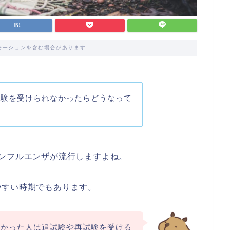
モーションを含む場合があります
試験を受けられなかったらどうなって
ンフルエンザが流行しますよね。
やすい時期でもあります。
なかった人は追試験や再試験を受ける