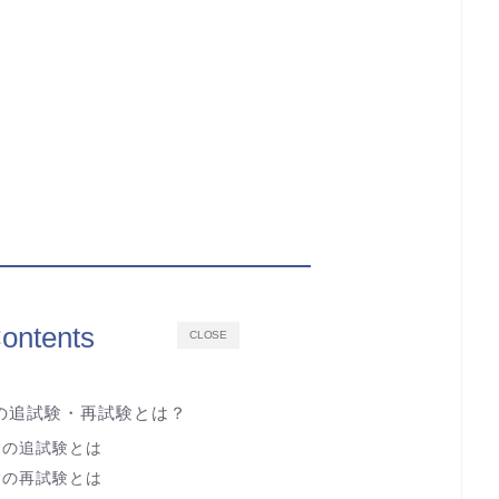
ontents
CLOSE
の追試験・再試験とは？
験の追試験とは
験の再試験とは