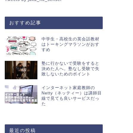
おすすめ記事
中学生・高校生の英会話教材
はトーキングマラソンがおす
すめ
塾に行かないで受験をすると
決めた人へ。塾なし受験で失
敗しないためのポイント
インターネット家庭教師の
Netty（ネッティー）は講師目
線で見ても良いサービスだっ
た
最近の投稿