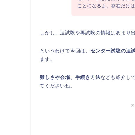
ことになるよ。存在だけ
しかし…追試験や再試験の情報はあまり
というわけで今回は、
センター試験の追
ます。
難しさや会場、手続き方法
なども紹介し
てくださいね。
ス