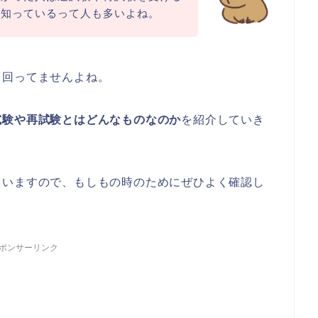
は知っているって人も多いよね。
出回ってませんよね。
試験や再試験とはどんなものなのか
を紹介していき
ていますので、もしもの時のためにぜひよく確認し
ポンサーリンク