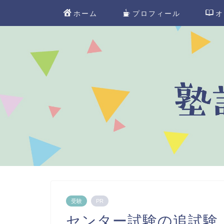
ホーム
プロフィール
オ
受験
PR
センター試験の追試験