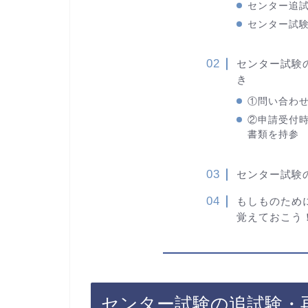
センター追
センター試
センター試験
き
①問い合わ
②申請受付
書類を持参
センター試験
もしものため
覚えておこう
センター試験の追試験・