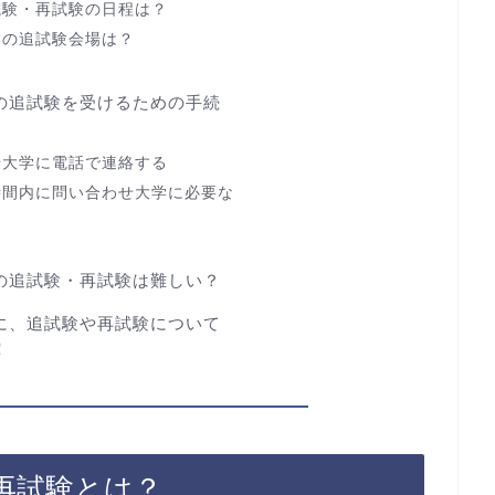
試験・再試験の日程は？
験の追試験会場は？
の追試験を受けるための手続
せ大学に電話で連絡する
時間内に問い合わせ大学に必要な
の追試験・再試験は難しい？
に、追試験や再試験について
！
再試験とは？