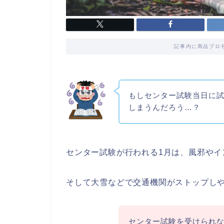
記事内に商品プロ
もしセンター試験当日に
しまうんだろう…？
センター試験が行われる1月は、風邪やイ
そして大雪などで交通機関がストップし
センター試験を受けられ