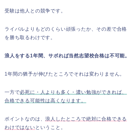
受験は他人との競争です。
ライバルよりもどのくらい頑張ったか、その差で合格
を勝ち取るわけです。
浪人をする1年間、サボれば当然志望校合格は不可能。
1年間の猶予が伸びたところでそれは変わりません。
一方で
必死に・人よりも多く・濃い勉強ができれば、
合格できる可能性は高くなります。
ポイントなのは、
浪人したところで絶対に合格できる
わけではない
ということ。