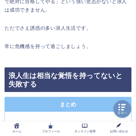
で絶対に合格してやる」という強い意志がないと浪人
は成功できません。
ただでさえ誘惑の多い浪人生活です。
常に危機感を持って過ごしましょう。
浪人生は相当な覚悟を持ってないと
失敗する
まとめ
目次へ
浪人は地獄。メンタルが相当きつい。
ホーム
プロフィール
オンライン指導
お問い合わせ
常に自分との勝負