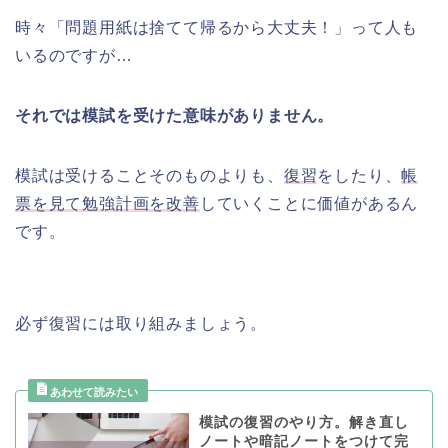
時々「問題用紙は捨てて帰るから大丈夫！」って人も
いるのですが…
それでは模試を受けた意味がありません。
模試は受けることそのものよりも、
復習
をしたり、
帳
票を見て勉強計画を改善
していくことに価値があるん
です。
必ず復習には取り組みましょう。
模試の復習のやり方。解き直し
ノートや暗記ノートをつけて完