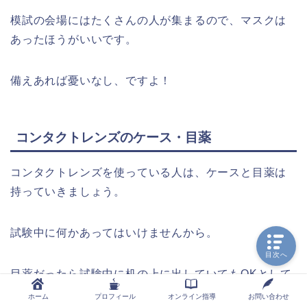
模試の会場にはたくさんの人が集まるので、マスクは
あったほうがいいです。
備えあれば憂いなし、ですよ！
コンタクトレンズのケース・目薬
コンタクトレンズを使っている人は、ケースと目薬は
持っていきましょう。
試験中に何かあってはいけませんから。
目次へ
目薬だったら試験中に机の上に出していてもOKとして
いることが多いです。
ホーム
プロフィール
オンライン指導
お問い合わせ