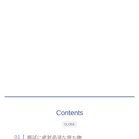
Contents
CLOSE
模試に絶対必須な持ち物