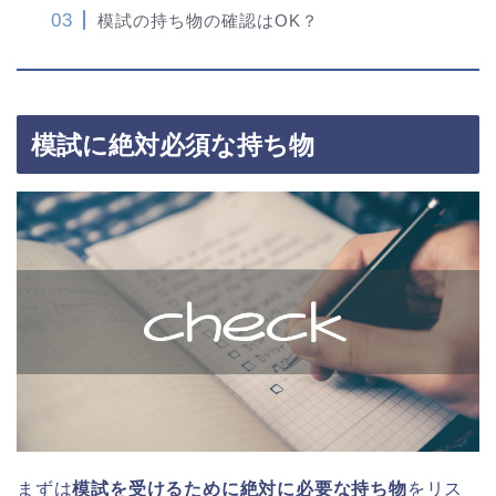
模試の持ち物の確認はOK？
模試に絶対必須な持ち物
まずは
模試を受けるために絶対に必要な持ち物
をリス