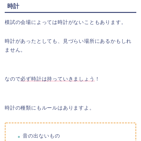
時計
模試の会場によっては時計がないこともあります。
時計があったとしても、見づらい場所にあるかもしれ
ません。
なので
必ず時計は持っていきましょう
！
時計の種類にもルールはありますよ。
音の出ないもの