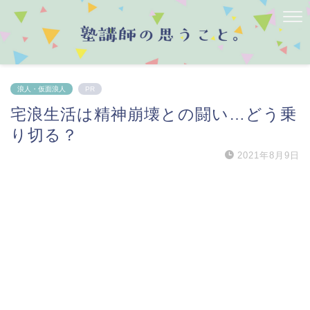
浪人・仮面浪人
PR
宅浪生活は精神崩壊との闘い…どう乗
り切る？
2021年8月9日