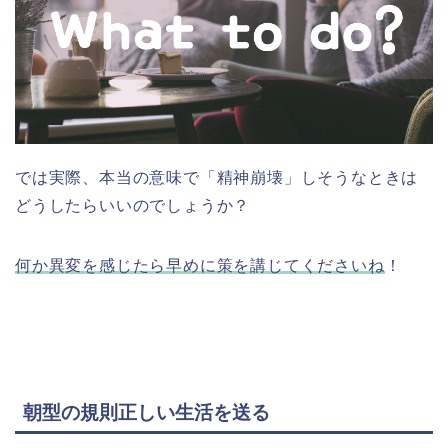
では実際、本当の意味で「精神崩壊」しそうなときは
どうしたらいいのでしょうか？
何か異変を感じたら早めに策を講じてくださいね
！
朝型の規則正しい生活を送る