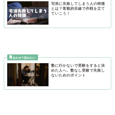
宅浪に失敗してしまう人の特徴
とは？客観的目線で作戦を立て
ていこう！
塾に行かないで受験をすると決
めた人へ。塾なし受験で失敗し
ないためのポイント