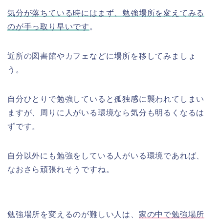
気分が落ちている時にはまず、勉強場所を変えてみる
のが手っ取り早いです
。
近所の図書館やカフェなどに場所を移してみましょ
う。
自分ひとりで勉強していると孤独感に襲われてしまい
ますが、周りに人がいる環境なら気分も明るくなるは
ずです。
自分以外にも勉強をしている人がいる環境であれば、
なおさら頑張れそうですね。
勉強場所を変えるのが難しい人は、
家の中で勉強場所