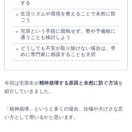
する
生活リズムや環境を整えることで未然に防
ごう
宅浪という手段に固執せず、塾や予備校に
通うことも検討しよう
どうしても不安が取り除けない場合は、早
めに専門家に相談することも大切
今回は宅浪生が
精神崩壊する原因と未然に防ぐ方法
を
紹介していきました。
「精神崩壊」というと多くの場合、比喩や大げさな言
い方として用いるかと思います。