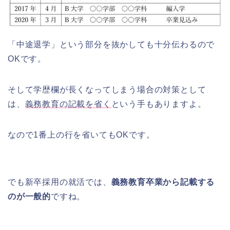
「中途退学」という部分を抜かしても十分伝わるので
OKです。
そして学歴欄が長くなってしまう場合の対策として
は、
義務教育の記載を省く
という手もありますよ。
なので1番上の行を省いてもOKです。
でも新卒採用の就活では、
義務教育卒業から記載する
のが一般的
ですね。