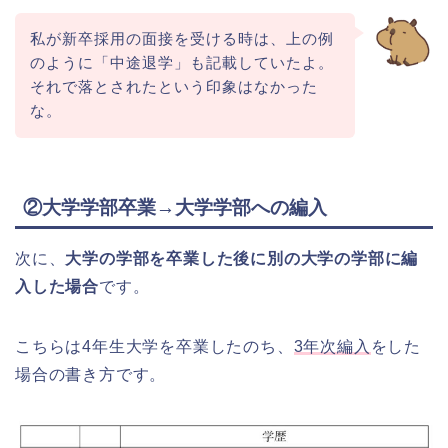
私が新卒採用の面接を受ける時は、上の例
のように「中途退学」も記載していたよ。
それで落とされたという印象はなかった
な。
②大学学部卒業→大学学部への編入
次に、
大学の学部を卒業した後に別の大学の学部に編
入した場合
です。
こちらは4年生大学を卒業したのち、
3年次編入
をした
場合の書き方です。