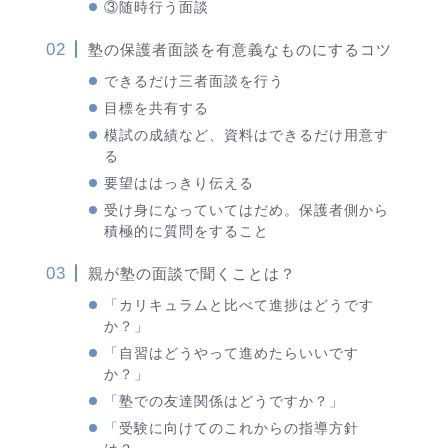
③随時行う面談
塾の保護者面談を有意義なものにするコツ
できるだけ三者面談を行う
目標を共有する
模試の成績など、資料はできるだけ用意す
る
要望ははっきり伝える
受け身になっていてはだめ。保護者側から
積極的に質問をすること
親が塾の面談で聞くことは？
「カリキュラムと比べて進捗はどうです
か？」
「自習はどうやって進めたらいいです
か？」
「塾での友達関係はどうですか？」
「受験に向けてのこれからの指導方針