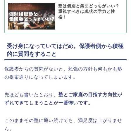
塾は個別と集団どっちがいい？
重視すべきは現状の学力と性
格！
受け身になっていてはだめ。保護者側から積極
的に質問をすること
保護者からの質問がないと、勉強の方針も何もかも塾
の提案通りになってしまいます。
先ほども書いたとおり、
塾とご家庭の目指す方向性が
ずれてきてしまうことが一番怖いです。
このままその塾に通い続けても、満足度は上がりませ
ん。