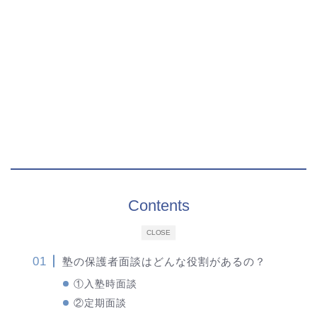
Contents
CLOSE
塾の保護者面談はどんな役割があるの？
①入塾時面談
②定期面談