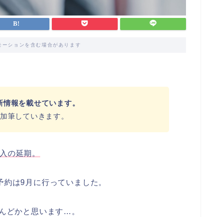
モーションを含む場合があります
の最新情報を載せています。
加筆していきます。
入の延期。
の事前予約は9月に行っていました。
とんどかと思います…。