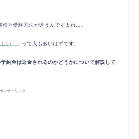
通常の英検と受験方法が違うんですよね…。
ほしい！
」って人も多いはずです。
の予約金は返金されるのかどうかについて解説して
ポンサーリンク