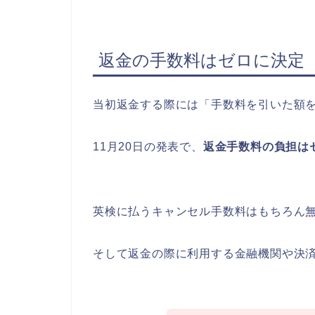
返金の手数料はゼロに決定
当初返金する際には「手数料を引いた額
11月20日の発表で、
返金手数料の負担は
英検に払うキャンセル手数料はもちろん
そして返金の際に利用する金融機関や決