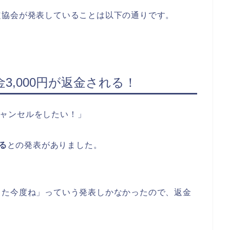
定協会が発表していることは以下の通りです。
3,000円が返金される！
、キャンセルをしたい！」
る
との発表がありました。
また今度ね」っていう発表しかなかったので、返金