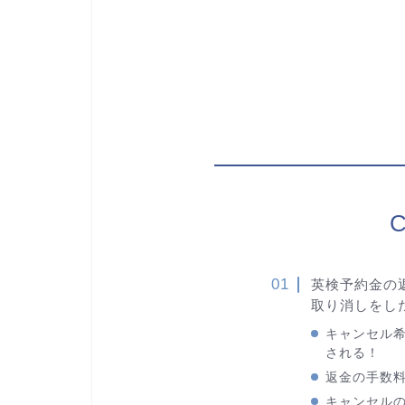
C
英検予約金の
取り消しをし
キャンセル希
される！
返金の手数
キャンセルの