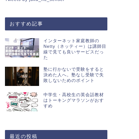
おすすめ記事
インターネット家庭教師の
Netty（ネッティー）は講師目
線で見ても良いサービスだっ
た
塾に行かないで受験をすると
決めた人へ。塾なし受験で失
敗しないためのポイント
中学生・高校生の英会話教材
はトーキングマラソンがおす
すめ
最近の投稿