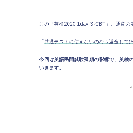
この「英検2020 1day S-CBT」、
「
共通テストに使えないのなら返金して
今回は英語民間試験延期の影響で、英検
いきます。
ス