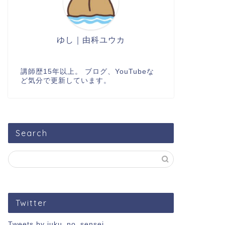
ゆし｜由科ユウカ
講師歴15年以上。 ブログ、YouTubeな
ど気分で更新しています。
Search
Twitter
Tweets by juku_no_sensei