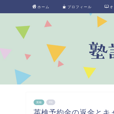
ホーム
プロフィール
オ
英検
PR
英検予約金の返金とキ