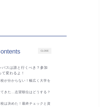
ontents
CLOSE
ンパスは誰と行くべき？参加
って変わるよ！
望校が分からない！幅広く大学を
れてきた…志望順位はどうする？
験校は決めた！最終チェックと資