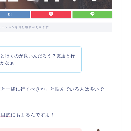
モーションを含む場合があります
誰と行くのが良いんだろう？友達と行
いかなぁ…
誰と一緒に行くべきか」と悩んでいる人は多いで
く目的
にもよるんですよ！