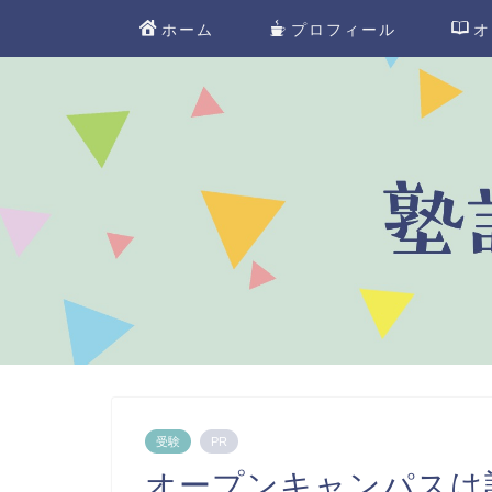
ホーム
プロフィール
オ
受験
PR
オープンキャンパスは