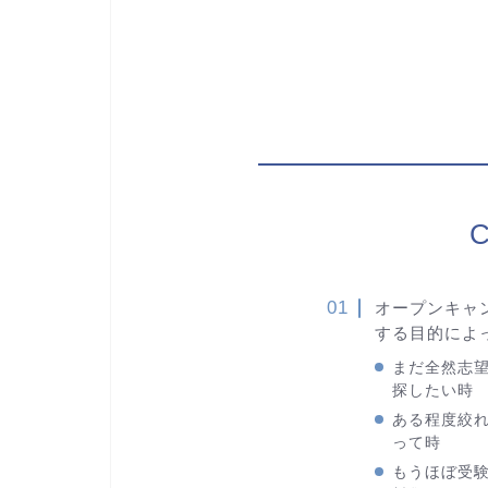
C
オープンキャ
する目的によ
まだ全然志
探したい時
ある程度絞
って時
もうほぼ受