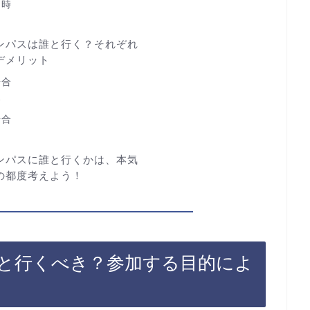
て時
ンパスは誰と行く？それぞれ
デメリット
場合
合
場合
ンパスに誰と行くかは、本気
の都度考えよう！
と行くべき？参加する目的によ