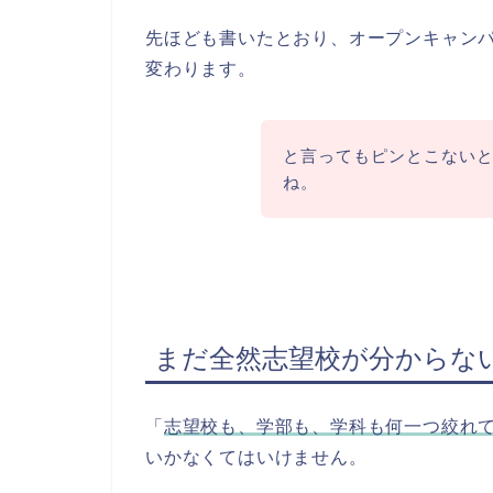
先ほども書いたとおり、オープンキャン
変わります。
と言ってもピンとこない
ね。
まだ全然志望校が分からな
「
志望校も、学部も、学科も何一つ絞れ
いかなくてはいけません。