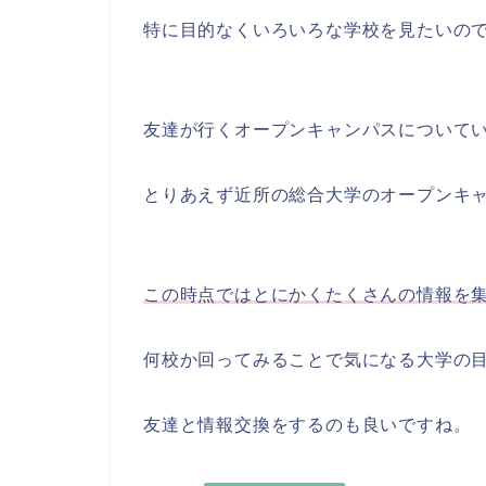
特に目的なくいろいろな学校を見たいの
友達が行くオープンキャンパスについて
とりあえず近所の総合大学のオープンキ
この時点ではとにかくたくさんの情報を
何校か回ってみることで気になる大学の
友達と情報交換をするのも良いですね。