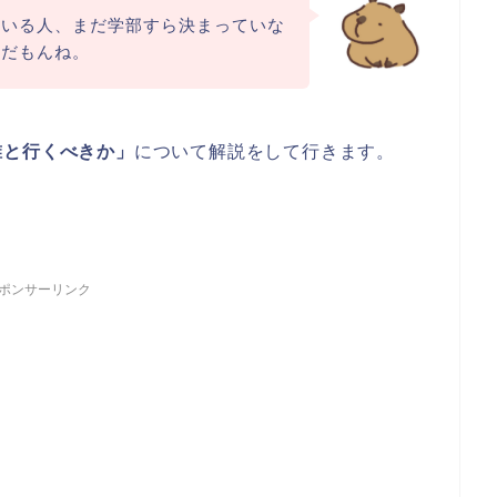
ている人、まだ学部すら決まっていな
れだもんね。
誰と行くべきか」
について解説をして行きます。
ポンサーリンク