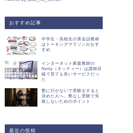
おすすめ記事
中学生・高校生の英会話教材
はトーキングマラソンがおす
すめ
インターネット家庭教師の
Netty（ネッティー）は講師目
線で見ても良いサービスだっ
た
塾に行かないで受験をすると
決めた人へ。塾なし受験で失
敗しないためのポイント
最近の投稿