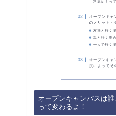
料集め！っ
オープンキャ
のメリット・
友達と行く
親と行く場
一人で行く
オープンキャ
度によってそ
オープンキャンパスは誰
って変わるよ！