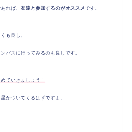
であれば、
友達と参加するのがオススメ
です。
いくも良し、
ャンパスに行ってみるのも良しです。
集めていきましょう！
目星がついてくるはずですよ。