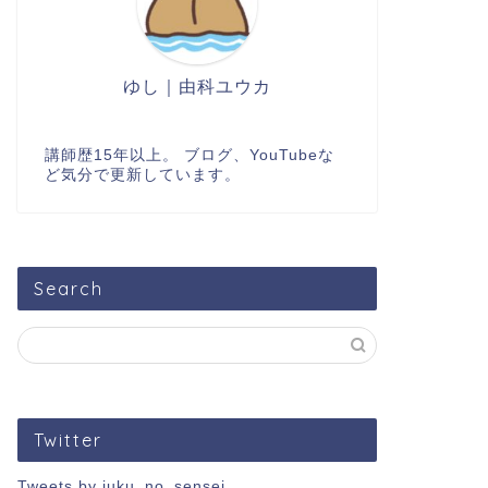
ゆし｜由科ユウカ
講師歴15年以上。 ブログ、YouTubeな
ど気分で更新しています。
Search
Twitter
Tweets by juku_no_sensei