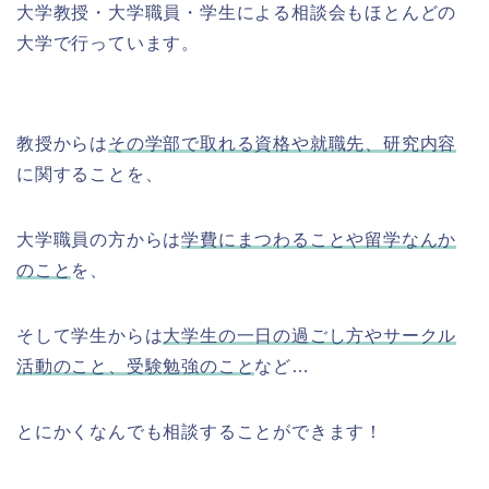
大学教授・大学職員・学生による相談会もほとんどの
大学で行っています。
教授からは
その学部で取れる資格や就職先、研究内容
に関することを、
大学職員の方からは
学費にまつわることや留学なんか
のこと
を、
そして学生からは
大学生の一日の過ごし方やサークル
活動のこと、受験勉強のこと
など…
とにかくなんでも相談することができます！