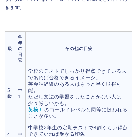
きます。
学
年
級
の
その他の目安
目
安
学校のテストでしっかり得点できている人
であれば合格できるイメージ。
英会話経験のある人はもっと早く取得可
5
能。
中
級
1
ただし文法の学習をしたことがない人は
少々厳しいかも。
英検Jr.
のゴールドレベルと同等に扱われる
ことが多い。
中学校2年生の定期テストで8割くらい得点
4
できていれば受かる印象。
中