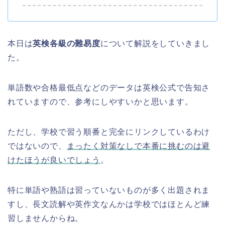
本日は
英検各級の難易度
について解説をしていきまし
た。
単語数や合格最低点などのデータは英検公式で告知さ
れていますので、参考にしやすいかと思います。
ただし、学校で習う順番と完全にリンクしているわけ
ではないので、
まったく対策なしで本番に挑むのは避
けたほうが良いでしょう
。
特に単語や熟語は習っていないものが多く出題されま
すし、長文読解や英作文なんかは学校ではほとんど練
習しませんからね。