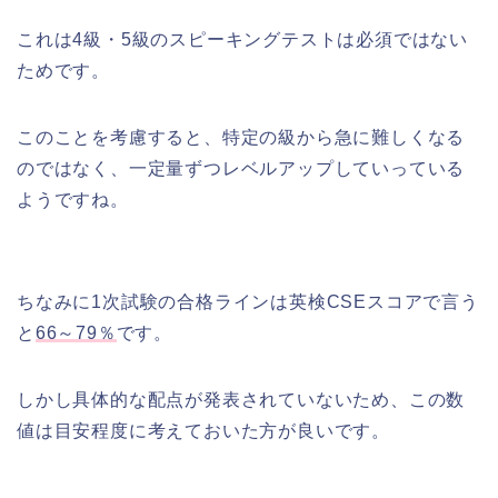
これは4級・5級のスピーキングテストは必須ではない
ためです。
このことを考慮すると、特定の級から急に難しくなる
のではなく、一定量ずつレベルアップしていっている
ようですね。
ちなみに1次試験の合格ラインは英検CSEスコアで言う
と
66～79％
です。
しかし具体的な配点が発表されていないため、この数
値は目安程度に考えておいた方が良いです。