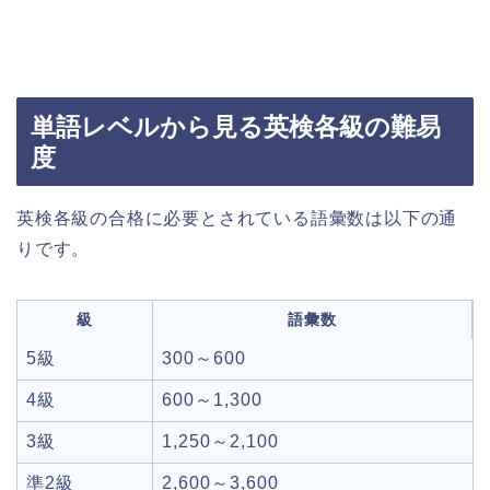
単語レベルから見る英検各級の難易
度
英検各級の合格に必要とされている語彙数は以下の通
りです。
級
語彙数
5級
300～600
4級
600～1,300
3級
1,250～2,100
準2級
2,600～3,600