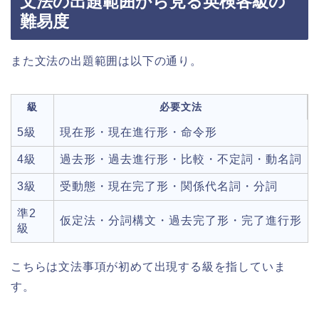
文法の出題範囲から見る英検各級の
難易度
また文法の出題範囲は以下の通り。
級
必要文法
5級
現在形・現在進行形・命令形
4級
過去形・過去進行形・比較・不定詞・動名詞
3級
受動態・現在完了形・関係代名詞・分詞
準2
仮定法・分詞構文・過去完了形・完了進行形
級
こちらは文法事項が初めて出現する級を指していま
す。