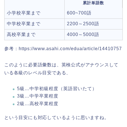
累計単語数
小学校卒業まで
600~700語
中学校卒業まで
2200～2500語
高校卒業まで
4000～5000語
参考：https://www.asahi.com/edua/article/14410757
このように必要語彙数は、英検公式がアナウンスして
いる各級のレベル目安である、
5級…中学初級程度（英語習いたて）
3級…中学卒業程度
2級…高校卒業程度
という目安にも対応しているように思いますね。