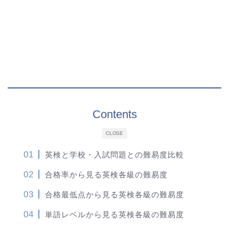
Contents
CLOSE
英検と学校・入試問題との難易度比較
合格率から見る英検各級の難易度
合格最低点から見る英検各級の難易度
単語レベルから見る英検各級の難易度