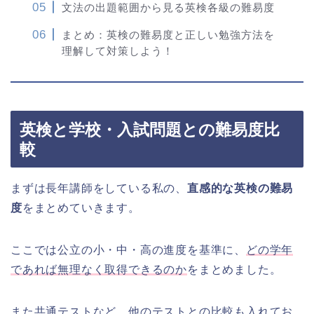
文法の出題範囲から見る英検各級の難易度
まとめ：英検の難易度と正しい勉強方法を
理解して対策しよう！
英検と学校・入試問題との難易度比
較
まずは長年講師をしている私の、
直感的な英検の難易
度
をまとめていきます。
ここでは公立の小・中・高の進度を基準に、
どの学年
であれば無理なく取得できるのか
をまとめました。
また共通テストなど、他のテストとの比較も入れてお