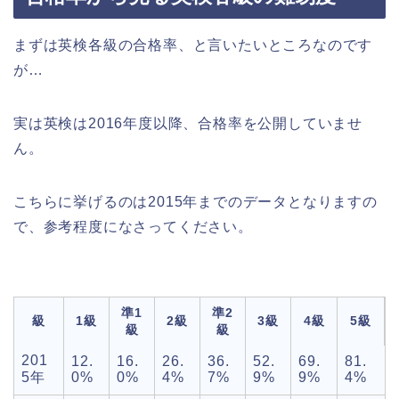
まずは英検各級の合格率、と言いたいところなのです
が…
実は英検は2016年度以降、合格率を公開していませ
ん。
こちらに挙げるのは2015年までのデータとなりますの
で、参考程度になさってください。
準1
準2
級
1級
2級
3級
4級
5級
級
級
201
12.
16.
26.
36.
52.
69.
81.
5年
0%
0%
4%
7%
9%
9%
4%