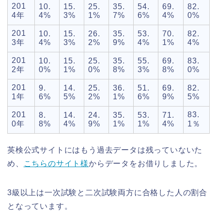
201
10.
15.
25.
35.
54.
69.
82.
4年
4%
3%
1%
7%
6%
4%
0%
201
10.
15.
26.
35.
53.
70.
82.
3年
4%
3%
2%
9%
4%
1%
4%
201
10.
15.
25.
35.
55.
69.
83.
2年
0%
1%
0%
8%
3%
8%
0%
201
9.
14.
25.
36.
51.
69.
82.
1年
6%
5%
2%
1%
6%
9%
5%
201
83.
8.
14.
24.
35.
53.
71.
0年
8%
4%
9%
1%
1%
4%
1％
英検公式サイトにはもう過去データは残っていないた
め、
こちらのサイト様
からデータをお借りしました。
3級以上は一次試験と二次試験両方に合格した人の割合
となっています。